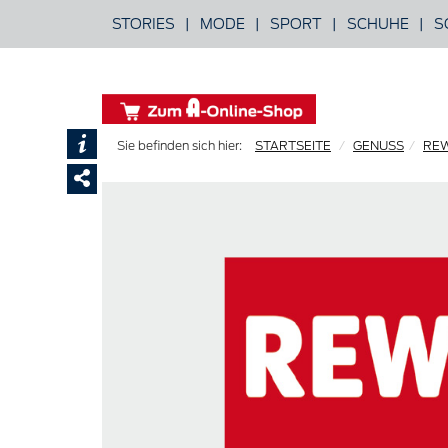
STORIES
|
MODE
|
SPORT
|
SCHUHE
|
S
STARTSEITE
GENUSS
RE