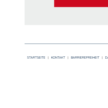
STARTSEITE
|
KONTAKT
|
BARRIERE­FREIHEIT
|
D