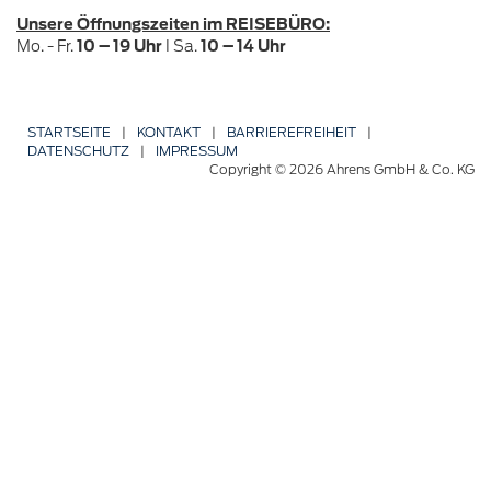
Unsere Öffnungszeiten im REISEBÜRO:
Mo. - Fr.
10 – 19 Uhr
I Sa.
10 – 14 Uhr
STARTSEITE
|
KONTAKT
|
BARRIERE­FREIHEIT
|
DATENSCHUTZ
|
IMPRESSUM
Copyright © 2026 Ahrens GmbH & Co. KG