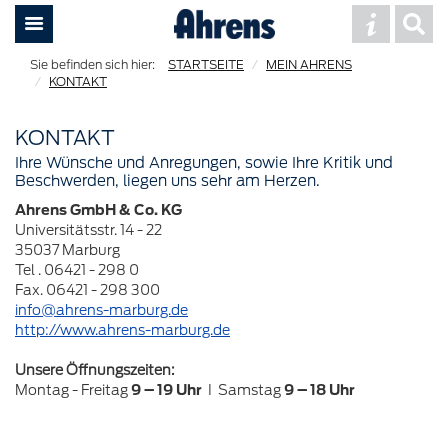
STARTSEITE
MEIN AHRENS
KONTAKT
KONTAKT
Ihre Wünsche und Anregungen, sowie Ihre Kritik und
Beschwerden, liegen uns sehr am Herzen.
Ahrens GmbH & Co. KG
Universitätsstr. 14 - 22
35037 Marburg
Tel .
06421 - 298 0
Fax.
06421 - 298 300
info@ahrens-marburg.de
http://www.ahrens-marburg.de
Unsere Öffnungszeiten:
Montag - Freitag
9 – 19 Uhr
I Samstag
9 – 18 Uhr