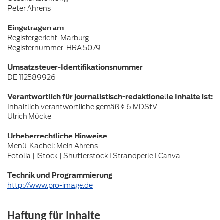
Peter Ahrens
Eingetragen am
Registergericht Marburg
Registernummer HRA 5079
Umsatzsteuer-Identifikationsnummer
DE 112589926
Verantwortlich für journalistisch-redaktionelle Inhalte ist:
Inhaltlich verantwortliche gemäß § 6 MDStV
Ulrich Mücke
Urheberrechtliche Hinweise
Menü-Kachel: Mein Ahrens
Fotolia | iStock | Shutterstock I Strandperle I Canva
Technik und Programmierung
http://www.pro-image.de
Haftung für Inhalte