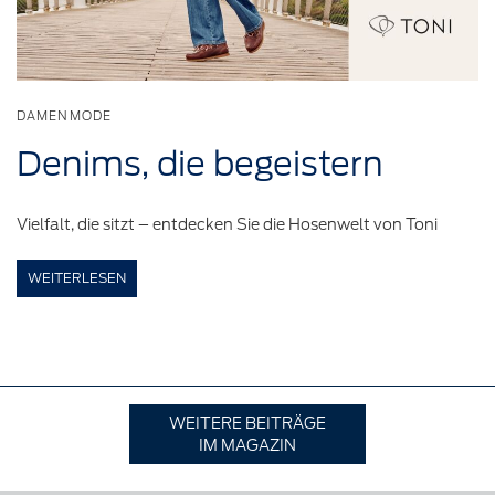
DAMENMODE
Denims,
die
begeistern
Vielfalt, die sitzt – entdecken Sie die Hosenwelt von Toni
WEITERLESEN
WEITERE BEITRÄGE
IM MAGAZIN