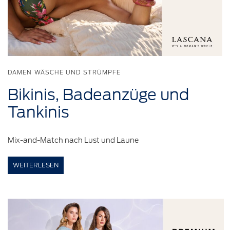
DAMEN WÄSCHE UND STRÜMPFE
Bikinis,
Badeanzüge
und
Tankinis
Mix-and-Match nach Lust und Laune
WEITERLESEN