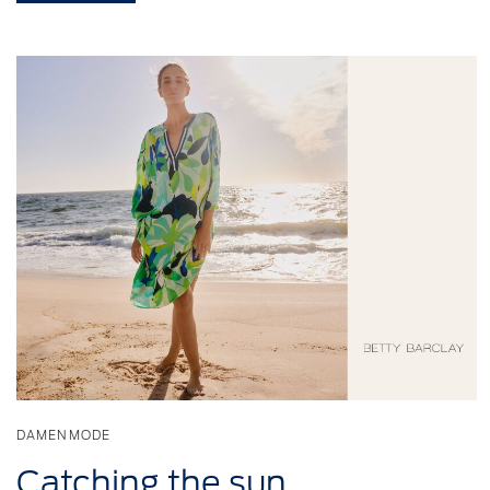
DAMENMODE
Catching
the sun