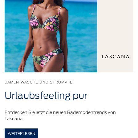
DAMEN WÄSCHE UND STRÜMPFE
Urlaubsfeeling
pur
Entdecken Sie jetzt die neuen Bademodentrends von
Lascana
WEITERLESEN