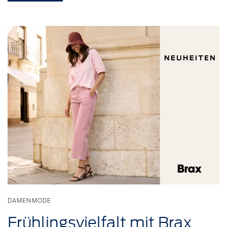
DAMENMODE
Frühlingsvielfalt
mit Brax