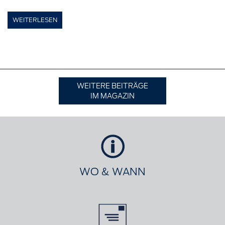
WEITERLESEN
WEITERE BEITRÄGE
IM MAGAZIN
WO & WANN