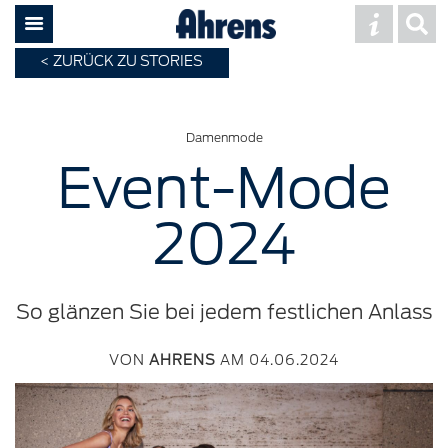
ZURÜCK ZU STORIES
Damenmode
Event-Mode
2024
So glänzen Sie bei jedem festlichen Anlass
VON
AHRENS
AM 04.06.2024