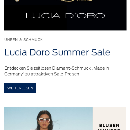
UHREN & SCHMUCK
Lucia Doro Summer Sale
Entdecken Sie zeitlosen Diamant-Schmuck „Made in
Germany“ zu attraktiven Sale-Preisen
WEITERLESEN