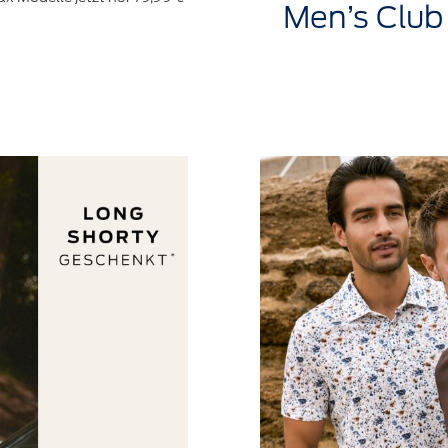
Men’s
Club