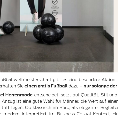
ußballweltmeisterschaft gibt es eine besondere Aktion:
rhalten Sie
einen gratis Fußball
dazu –
nur solange der 
gel Herrenmode
entscheidet, setzt auf Qualität, Stil un
l Anzug ist eine gute Wahl für Männer, die Wert auf eine
ritt legen. Ob klassisch im Büro, als eleganter Begleite
r modern interpretiert im Business-Casual-Kontext, e