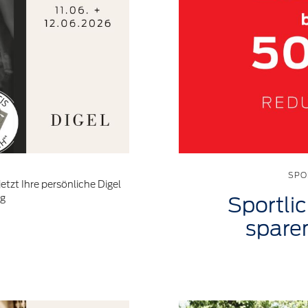
SPO
jetzt Ihre persönliche Digel
ng
Sportli
spare