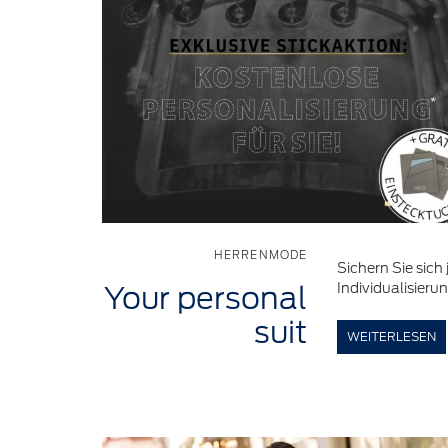
HERRENMODE
Sichern Sie sich 
Individualisieru
Your
personal
suit
WEITERLESEN