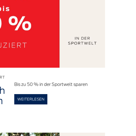
RT
Bis zu 50 % in der Sportwelt sparen
ch
n
WEITERLESEN