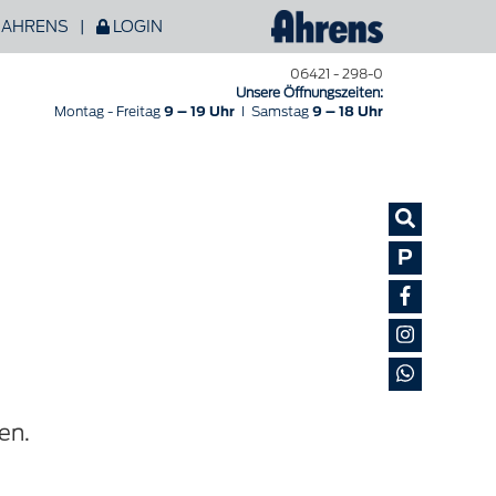
 AHRENS
|
LOGIN
06421 - 298-0
Unsere Öffnungszeiten:
Montag - Freitag
9 – 19 Uhr
I
Samstag
9 – 18 Uhr
P
l
en.