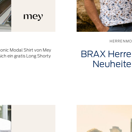
HERRENMO
conic Modal Shirt von Mey
BRAX Herre
sich ein gratis Long Shorty
Neuheit