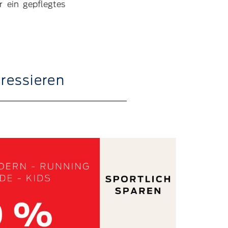
r ein gepflegtes
eressieren