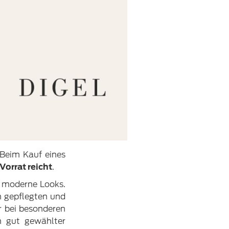
 Beim Kauf eines
Vorrat reicht
.
d moderne Looks.
n gepflegten und
r bei besonderen
in gut gewählter