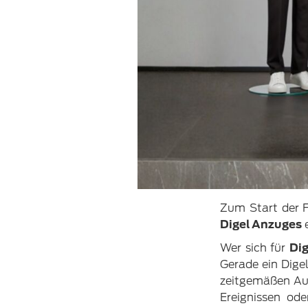
Zum Start der F
Digel Anzuges
e
Wer sich für
Di
Gerade ein Dige
zeitgemäßen Auft
Ereignissen ode