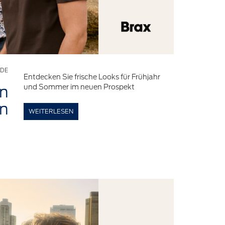
DE
Entdecken Sie frische Looks für Frühjahr
und Sommer im neuen Prospekt
n
en
WEITERLESEN