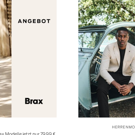
HERRENMO
x Modelle jetzt nur 79,99 €