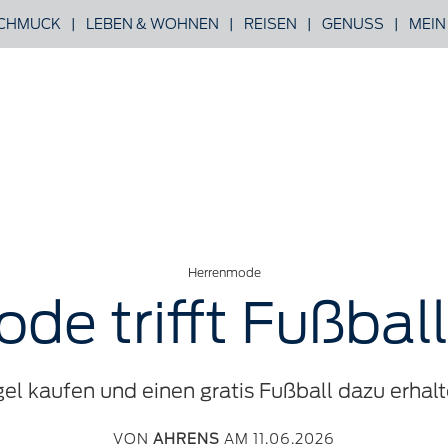
CHMUCK
|
LEBEN & WOHNEN
|
REISEN
|
GENUSS
|
MEIN
Herrenmode
de trifft Fußbal
gel kaufen und einen gratis Fußball dazu erhalt
VON
AHRENS
AM 11.06.2026