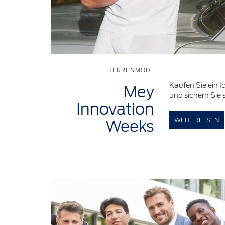
HERRENMODE
Kaufen Sie ein I
Mey
und sichern Sie 
Innovation
WEITERLESEN
Weeks