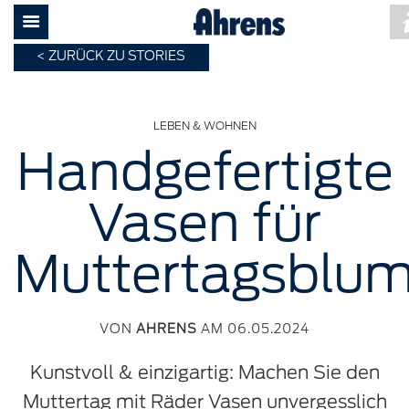
ZURÜCK ZU STORIES
LEBEN & WOHNEN
Handgefertigte
Vasen für
Muttertagsblu
VON
AHRENS
AM 06.05.2024
Kunstvoll & einzigartig: Machen Sie den
Muttertag mit Räder Vasen unvergesslich