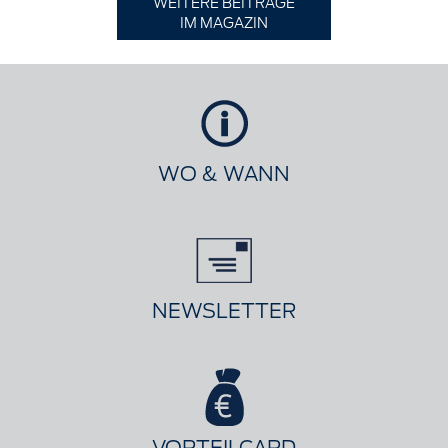
WEITERE BEITRÄGE
IM MAGAZIN
WO & WANN
NEWSLETTER
VORTEILCARD