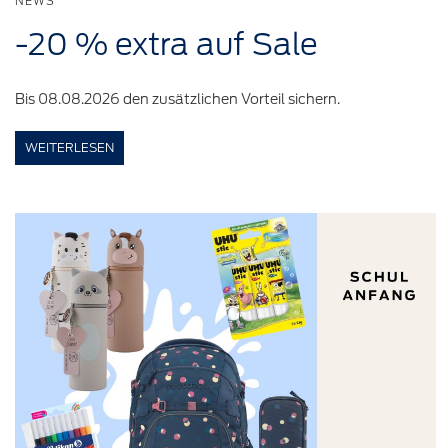
NEWS
-20 %
extra auf
Sale
Bis 08.08.2026 den zusätzlichen Vorteil sichern.
WEITERLESEN