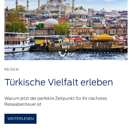
REISEN
Türkische
Vielfalt
erleben
Warum jetzt der perfekte Zeitpunkt für Ihr nächstes
Reiseabenteuer ist
WEITERLESEN