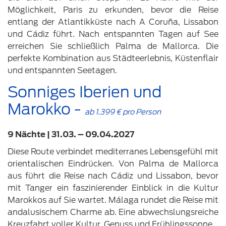
Möglichkeit, Paris zu erkunden, bevor die Reise
entlang der Atlantikküste nach A Coruña, Lissabon
und Cádiz führt. Nach entspannten Tagen auf See
erreichen Sie schließlich Palma de Mallorca. Die
perfekte Kombination aus Städteerlebnis, Küstenflair
und entspannten Seetagen.
Sonniges Iberien und
Marokko -
ab 1.399 € pro Person
9 Nächte | 31.03. – 09.04.2027
Diese Route verbindet mediterranes Lebensgefühl mit
orientalischen Eindrücken. Von Palma de Mallorca
aus führt die Reise nach Cádiz und Lissabon, bevor
mit Tanger ein faszinierender Einblick in die Kultur
Marokkos auf Sie wartet. Málaga rundet die Reise mit
andalusischem Charme ab. Eine abwechslungsreiche
Kreuzfahrt voller Kultur, Genuss und Frühlingssonne.