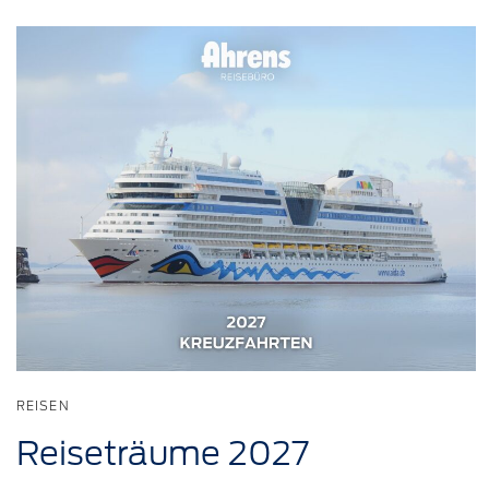
REISEN
Reiseträume
2027