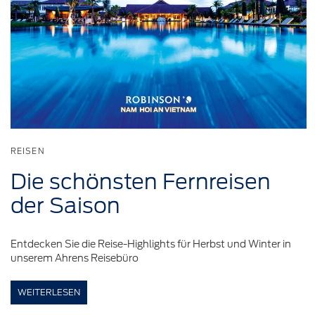
REISEN
Die
schönsten
Fernreisen
der Saison
Entdecken Sie die Reise-Highlights für Herbst und Winter in
unserem Ahrens Reisebüro
WEITERLESEN