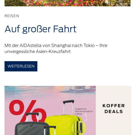
REISEN
Auf
großer
Fahrt
Mit der AIDAstella von Shanghai nach Tokio – Ihre
unvergessliche Asien-Kreuzfahrt
WEITERLESEN