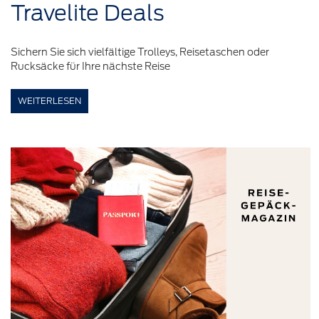
Travelite
Deals
Sichern Sie sich vielfältige Trolleys, Reisetaschen oder
Rucksäcke für Ihre nächste Reise
WEITERLESEN