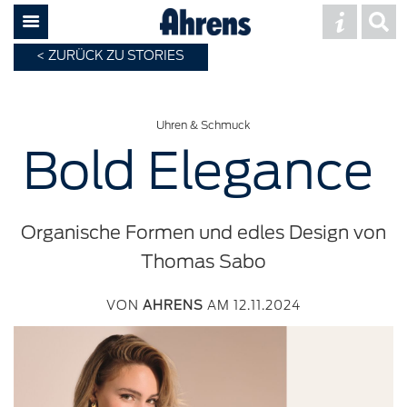
ZURÜCK ZU STORIES
Uhren & Schmuck
Bold Elegance
Organische Formen und edles Design von
Thomas Sabo
VON
AHRENS
AM 12.11.2024