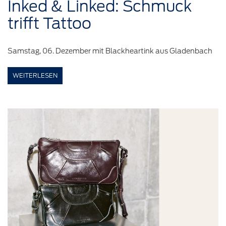
Inked &
Linked:
Schmuck
trifft Tattoo
Samstag, 06. Dezember mit Blackheartink aus Gladenbach
WEITERLESEN