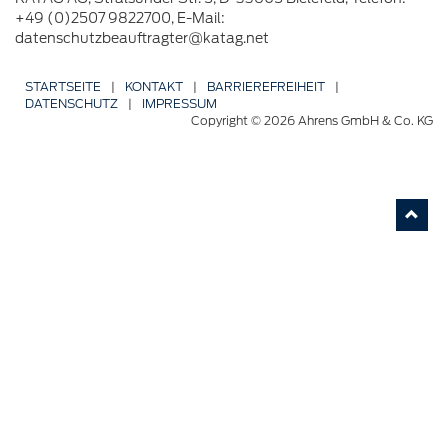
+49 (0)2507 9822700, E-Mail:
datenschutzbeauftragter@katag.net
STARTSEITE
|
KONTAKT
|
BARRIERE­FREIHEIT
|
DATENSCHUTZ
|
IMPRESSUM
Copyright © 2026 Ahrens GmbH & Co. KG