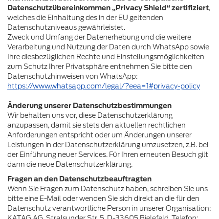
Datenschutzübereinkommen „Privacy Shield“ zertifiziert
,
welches die Einhaltung des in der EU geltenden
Datenschutzniveaus gewährleistet.
Zweck und Umfang der Datenerhebung und die weitere
Verarbeitung und Nutzung der Daten durch WhatsApp sowie
Ihre diesbezüglichen Rechte und Einstellungsmöglichkeiten
zum Schutz Ihrer Privatsphäre entnehmen Sie bitte den
Datenschutzhinweisen von WhatsApp:
https://www.whatsapp.com/legal/?eea=1#privacy-policy
Änderung unserer Datenschutzbestimmungen
Wir behalten uns vor, diese Datenschutzerklärung
anzupassen, damit sie stets den aktuellen rechtlichen
Anforderungen entspricht oder um Änderungen unserer
Leistungen in der Datenschutzerklärung umzusetzen, z.B. bei
der Einführung neuer Services. Für Ihren erneuten Besuch gilt
dann die neue Datenschutzerklärung.
Fragen an den Datenschutzbeauftragten
Wenn Sie Fragen zum Datenschutz haben, schreiben Sie uns
bitte eine E-Mail oder wenden Sie sich direkt an die für den
Datenschutz verantwortliche Person in unserer Organisation:
KATAG AG, Stralsunder Str. 5, D-33605 Bielefeld, Telefon: