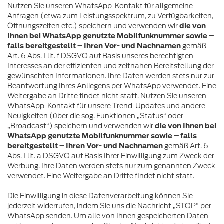
Nutzen Sie unseren WhatsApp-Kontakt für allgemeine
Anfragen (etwa zum Leistungsspektrum, zu Verfügbarkeiten,
Öffnungszeiten etc.) speichern und verwenden wir
die von
Ihnen bei WhatsApp genutzte Mobilfunknummer sowie –
falls bereitgestellt – Ihren Vor- und Nachnamen
gemäß
Art. 6 Abs. 1 lit. f DSGVO auf Basis unseres berechtigten
Interesses an der effizienten und zeitnahen Bereitstellung der
gewünschten Informationen. Ihre Daten werden stets nur zur
Beantwortung Ihres Anliegens per WhatsApp verwendet. Eine
Weitergabe an Dritte findet nicht statt. Nutzen Sie unseren
WhatsApp-Kontakt für unsere Trend-Updates und andere
Neuigkeiten (über die sog. Funktionen „Status“ oder
„Broadcast“) speichern und verwenden wir
die von Ihnen bei
WhatsApp genutzte Mobilfunknummer sowie – falls
bereitgestellt – Ihren Vor- und Nachnamen
gemäß Art. 6
Abs. 1 lit. a DSGVO auf Basis Ihrer Einwilligung zum Zweck der
Werbung. Ihre Daten werden stets nur zum genannten Zweck
verwendet. Eine Weitergabe an Dritte findet nicht statt.
Die Einwilligung in diese Datenverarbeitung können Sie
jederzeit widerrufen, indem Sie uns die Nachricht „STOP“ per
WhatsApp senden. Um alle von Ihnen gespeicherten Daten