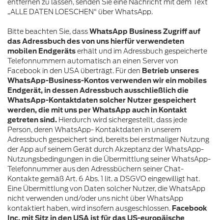
entfernen zu lassen, senden Sie eine Nachricht mit dem Text
„ALLE DATEN LOESCHEN“ über WhatsApp.
Bitte beachten Sie, dass
WhatsApp Business Zugriff auf
das Adressbuch des von uns hierfür verwendeten
mobilen Endgeräts
erhält
und im Adressbuch gespeicherte
Telefonnummern automatisch an einen Server von
Facebook in den USA überträgt. Für den
Betrieb unseres
WhatsApp-Business-Kontos verwenden wir ein mobiles
Endgerät, in dessen Adressbuch ausschließlich die
WhatsApp-Kontaktdaten solcher Nutzer gespeichert
werden, die mit uns per WhatsApp auch in Kontakt
getreten sind.
Hierdurch wird sichergestellt, dass jede
Person, deren WhatsApp- Kontaktdaten in unserem
Adressbuch gespeichert sind, bereits bei erstmaliger Nutzung
der App auf seinem Gerät durch Akzeptanz der WhatsApp-
Nutzungsbedingungen in die Übermittlung seiner WhatsApp-
Telefonnummer aus den Adressbüchern seiner Chat-
Kontakte gemäß Art. 6 Abs. 1 lit. a DSGVO eingewilligt hat.
Eine Übermittlung von Daten solcher Nutzer, die WhatsApp
nicht verwenden und/oder uns nicht über WhatsApp
kontaktiert haben, wird insofern ausgeschlossen.
Facebook
Inc. mit Sitz in den USA ist für das US-europäische