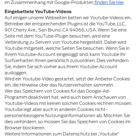
im Zusammenhang mit Google-Produkten
finden Sie hier
.
Eingebettete YouTube-Videos
Auf einigen unserer Webseiten betten wir Youtube-Videos ein.
Betreiber der entsprechenden Plugins ist die YouTube, LLC,
901 Cherry Ave., San Bruno, CA 94066, USA. Wenn Sie eine
Seite mit dem YouTube-Plugin besuchen, wird eine
Verbindung zu Servern von Youtube hergestellt. Dabei wird
Youtube mitgeteilt, welche Seiten Sie besuchen. Wenn Sie in
Ihrem Youtube-Account eingeloggt sind, kann Youtube Ihr
Surfverhalten Ihnen persönlich zuzuordnen. Dies verhindern
Sie, indem Sie sich vorher aus Ihrem Youtube-Account
ausloggen.
Wird ein Youtube-Video gestartet, setzt der Anbieter Cookies
ein, die Hinweise über das Nutzerverhalten sammeln.
Wer das Speichern von Cookies für das Google-Ad-
Programm deaktiviert hat, wird auch beim Anschauen von
Youtube-Videos mit keinen solchen Cookies rechnen müssen.
Youtube legt aber auch in anderen Cookies nicht-
personenbezogene Nutzungsinformationen ab. Möchten Sie
dies verhindern, so müssen Sie das Speichern von Cookies im
Browser blockieren.
Weitere Informationen zum Datenschutz bei „Youtube“