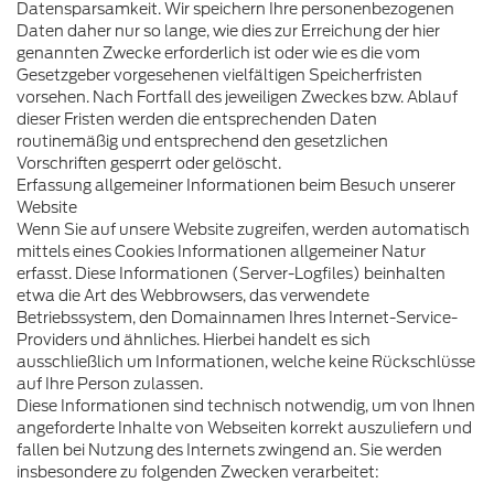
Datensparsamkeit. Wir speichern Ihre personenbezogenen
Daten daher nur so lange, wie dies zur Erreichung der hier
genannten Zwecke erforderlich ist oder wie es die vom
Gesetzgeber vorgesehenen vielfältigen Speicherfristen
vorsehen. Nach Fortfall des jeweiligen Zweckes bzw. Ablauf
dieser Fristen werden die entsprechenden Daten
routinemäßig und entsprechend den gesetzlichen
Vorschriften gesperrt oder gelöscht.
Erfassung allgemeiner Informationen beim Besuch unserer
Website
Wenn Sie auf unsere Website zugreifen, werden automatisch
mittels eines Cookies Informationen allgemeiner Natur
erfasst. Diese Informationen (Server-Logfiles) beinhalten
etwa die Art des Webbrowsers, das verwendete
Betriebssystem, den Domainnamen Ihres Internet-Service-
Providers und ähnliches. Hierbei handelt es sich
ausschließlich um Informationen, welche keine Rückschlüsse
auf Ihre Person zulassen.
Diese Informationen sind technisch notwendig, um von Ihnen
angeforderte Inhalte von Webseiten korrekt auszuliefern und
fallen bei Nutzung des Internets zwingend an. Sie werden
insbesondere zu folgenden Zwecken verarbeitet: