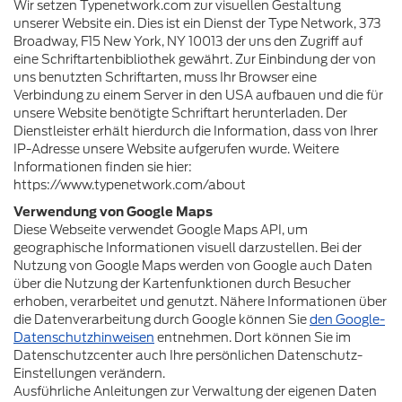
Wir setzen Typenetwork.com zur visuellen Gestaltung
unserer Website ein. Dies ist ein Dienst der Type Network, 373
Broadway, F15 New York, NY 10013 der uns den Zugriff auf
eine Schriftartenbibliothek gewährt. Zur Einbindung der von
uns benutzten Schriftarten, muss Ihr Browser eine
Verbindung zu einem Server in den USA aufbauen und die für
unsere Website benötigte Schriftart herunterladen. Der
Dienstleister erhält hierdurch die Information, dass von Ihrer
IP-Adresse unsere Website aufgerufen wurde. Weitere
Informationen finden sie hier:
https://www.typenetwork.com/about
Verwendung von Google Maps
Diese Webseite verwendet Google Maps API, um
geographische Informationen visuell darzustellen. Bei der
Nutzung von Google Maps werden von Google auch Daten
über die Nutzung der Kartenfunktionen durch Besucher
erhoben, verarbeitet und genutzt. Nähere Informationen über
die Datenverarbeitung durch Google können Sie
den Google-
Datenschutzhinweisen
entnehmen. Dort können Sie im
Datenschutzcenter auch Ihre persönlichen Datenschutz-
Einstellungen verändern.
Ausführliche Anleitungen zur Verwaltung der eigenen Daten