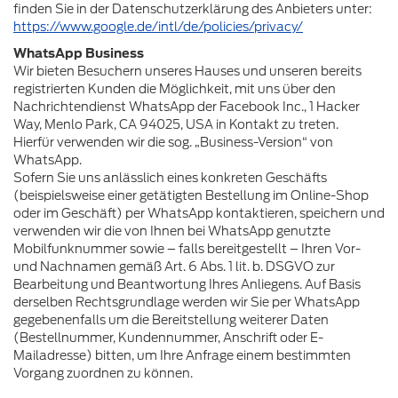
finden Sie in der Datenschutzerklärung des Anbieters unter:
https://www.google.de/intl/de/policies/privacy/
WhatsApp Business
Wir bieten Besuchern unseres Hauses und unseren bereits
registrierten Kunden die Möglichkeit, mit uns über den
Nachrichtendienst WhatsApp der Facebook Inc., 1 Hacker
Way, Menlo Park, CA 94025, USA in Kontakt zu treten.
Hierfür verwenden wir die sog. „Business-Version“ von
WhatsApp.
Sofern Sie uns anlässlich eines konkreten Geschäfts
(beispielsweise einer getätigten Bestellung im Online-Shop
oder im Geschäft) per WhatsApp kontaktieren, speichern und
verwenden wir die von Ihnen bei WhatsApp genutzte
Mobilfunknummer sowie – falls bereitgestellt – Ihren Vor-
und Nachnamen gemäß Art. 6 Abs. 1 lit. b. DSGVO zur
Bearbeitung und Beantwortung Ihres Anliegens. Auf Basis
derselben Rechtsgrundlage werden wir Sie per WhatsApp
gegebenenfalls um die Bereitstellung weiterer Daten
(Bestellnummer, Kundennummer, Anschrift oder E-
Mailadresse) bitten, um Ihre Anfrage einem bestimmten
Vorgang zuordnen zu können.