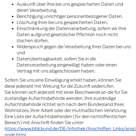
Auskunft über Ihre bei uns gespeicherten Daten und
deren Verarbeitung,
Berichtigung unrichtiger personenbezogener Daten,
Löschung Ihrer bei uns gespeicherten Daten,
Einschränkung der Datenverarbeitung, sofern wir Ihre
Daten aufgrund gesetzlicher Pflichten noch nicht
löschen dürfen,
Widerspruch gegen die Verarbeitung Ihrer Daten bei uns
und
Datenübertragbarkeit, sofern Sie in die
Datenverarbeitung eingewilligt haben oder einen
Vertrag mit uns abgeschlossen haben.
Sofern Sie uns eine Einwilligung erteilt haben, können Sie
diese jederzeit mit Wirkung für die Zukunft widerrufen.
Sie können sich jederzeit mit einer Beschwerde an die für Sie
zuständige Aufsichtsbehörde wenden. Ihre zuständige
Aufsichtsbehörde richtet sich nach dem Bundesland Ihres
Wohnsitzes, Ihrer Arbeit oder der mutmaßlichen Verletzung.
Eine Liste der Aufsichtsbehörden (für den nichtöffentlichen
Bereich) mit Anschrift finden Sie unter:
https://www.bfdi.bund.de/DE/Infothek/Anschriften_Links/anschr
node.html
.