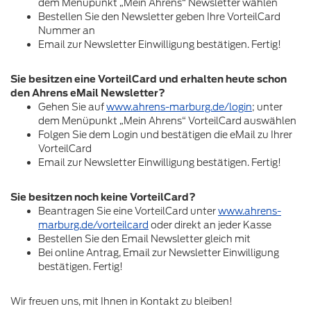
dem Menüpunkt „Mein Ahrens“ Newsletter wählen
Bestellen Sie den Newsletter geben Ihre VorteilCard
Nummer an
Email zur Newsletter Einwilligung bestätigen. Fertig!
Sie besitzen eine VorteilCard und erhalten heute schon
den Ahrens eMail Newsletter?
Gehen Sie auf
www.ahrens-marburg.de/login
; unter
dem Menüpunkt „Mein Ahrens“ VorteilCard auswählen
Folgen Sie dem Login und bestätigen die eMail zu Ihrer
VorteilCard
Email zur Newsletter Einwilligung bestätigen. Fertig!
Sie besitzen noch keine VorteilCard?
Beantragen Sie eine VorteilCard unter
www.ahrens-
marburg.de/vorteilcard
oder direkt an jeder Kasse
Bestellen Sie den Email Newsletter gleich mit
Bei online Antrag, Email zur Newsletter Einwilligung
bestätigen. Fertig!
Wir freuen uns, mit Ihnen in Kontakt zu bleiben!