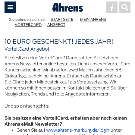
STARTSEITE
MEIN AHRENS
VORTEILCARD
ANGEBOT
10 EURO GESCHENKT! JEDES JAHR!
VorteilCard Angebot
Sie besitzen eine VorteilCard? Dann sollten Sie jetzt den
Ahrens Newsletter online bestellen. Denn unseren VorteilCard
Kunden schenken wir ab sofort zwei Mal im Jahr einen 5 €
Einkaufsgutschein bei Ahrens. Einfach als Dankeschön an
Sie. Ohne jeden Mindesteinkauf als Voraussetzung. Wir
können so mit Ihnen besser im Kontakt bleiben und Sie über
Neuigkeiten, Trends und tolle Angebote informieren.
Und so einfach geht’s:
Sie besitzen eine VorteilCard, erhalten aber noch keinen
Ahrens eMail Newsletter?
Gehen Sie auf
www.ahrens-marburg.de/login
;unter