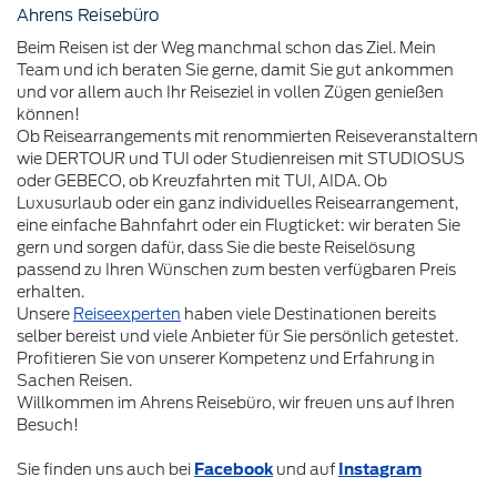
Ahrens Reisebüro
Beim Reisen ist der Weg manchmal schon das Ziel. Mein
Team und ich beraten Sie gerne, damit Sie gut ankommen
und vor allem auch Ihr Reiseziel in vollen Zügen genießen
können!
Ob Reisearrangements mit renommierten Reiseveranstaltern
wie DERTOUR und TUI oder Studienreisen mit STUDIOSUS
oder GEBECO, ob Kreuzfahrten mit TUI, AIDA. Ob
Luxusurlaub oder ein ganz individuelles Reisearrangement,
eine einfache Bahnfahrt oder ein Flugticket: wir beraten Sie
gern und sorgen dafür, dass Sie die beste Reiselösung
passend zu Ihren Wünschen zum besten verfügbaren Preis
erhalten.
Unsere
Reiseexperten
haben viele Destinationen bereits
selber bereist und viele Anbieter für Sie persönlich getestet.
Profitieren Sie von unserer Kompetenz und Erfahrung in
Sachen Reisen.
Willkommen im Ahrens Reisebüro, wir freuen uns auf Ihren
Besuch!
Sie finden uns auch bei
Facebook
und auf
Instagram