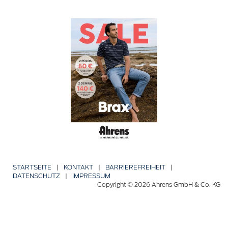
STARTSEITE
|
KONTAKT
|
BARRIERE­FREIHEIT
|
DATENSCHUTZ
|
IMPRESSUM
Copyright © 2026 Ahrens GmbH & Co. KG