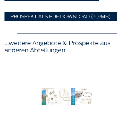
PROSPEKT ALS PDF DOWNLOAD (6,9MB)
...weitere Angebote & Prospekte aus
anderen Abteilungen