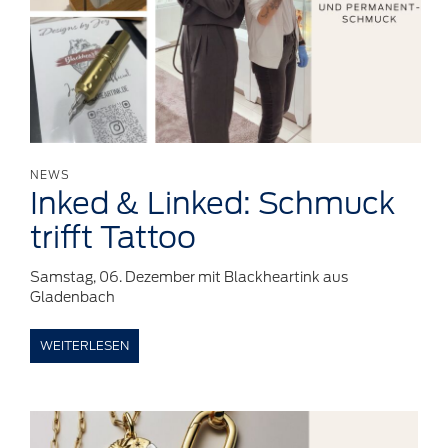
NEWS
Inked &
Linked:
Schmuck
trifft Tattoo
Samstag, 06. Dezember mit Blackheartink aus
Gladenbach
WEITERLESEN