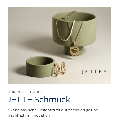
UHREN & SCHMUCK
JETTE
Schmuck
Skandinavische Eleganz trifft auf hochwertige und
nachhaltige Innovation