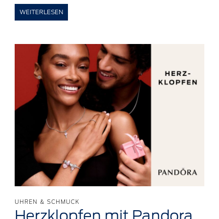
WEITERLESEN
UHREN & SCHMUCK
Herzklopfen
mit
Pandora