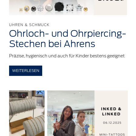
UHREN & SCHMUCK
Ohrloch-
und
Ohrpiercing-
Stechen
bei Ahrens
Präzise, hygienisch und auch für Kinder bestens geeignet
WEITERLESEN