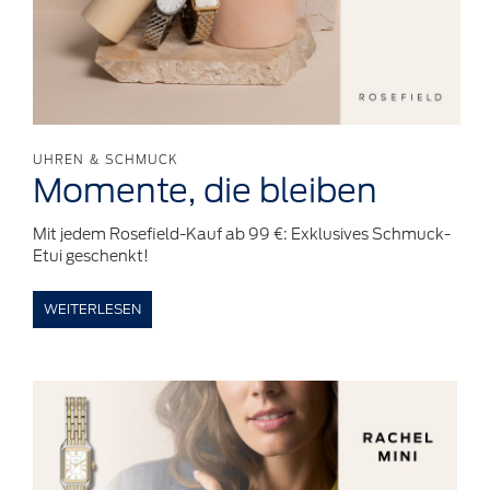
UHREN & SCHMUCK
Momente,
die
bleiben
Mit jedem Rosefield-Kauf ab 99 €: Exklusives Schmuck-
Etui geschenkt!
WEITERLESEN