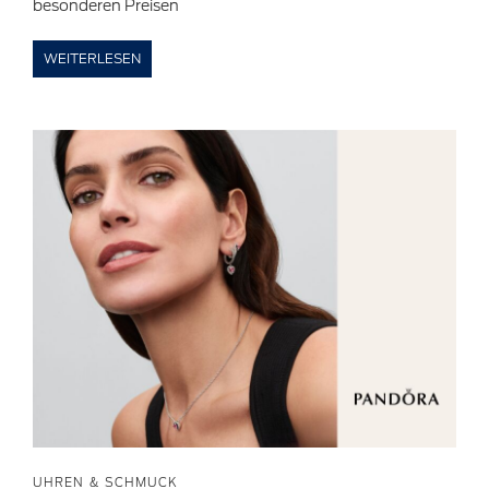
besonderen Preisen
WEITERLESEN
UHREN & SCHMUCK