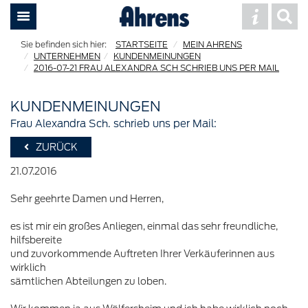
STARTSEITE
MEIN AHRENS
UNTERNEHMEN
KUNDENMEINUNGEN
2016-07-21 FRAU ALEXANDRA SCH SCHRIEB UNS PER MAIL
KUNDENMEINUNGEN
Frau Alexandra Sch. schrieb uns per Mail:
ZURÜCK
21.07.2016
Sehr geehrte Damen und Herren,
es ist mir ein großes Anliegen, einmal das sehr freundliche,
hilfsbereite
und zuvorkommende Auftreten Ihrer Verkäuferinnen aus
wirklich
sämtlichen Abteilungen zu loben.