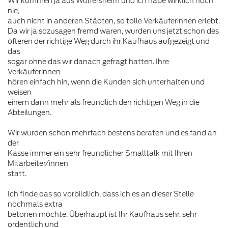
Wir kommen ja aus Wölfersheim und ich habe wirklich noch
nie,
auch nicht in anderen Städten, so tolle Verkäuferinnen erlebt.
Da wir ja sozusagen fremd waren, wurden uns jetzt schon des
öfteren der richtige Weg durch ihr Kaufhaus aufgezeigt und
das
sogar ohne das wir danach gefragt hatten. Ihre
Verkäuferinnen
hören einfach hin, wenn die Kunden sich unterhalten und
weisen
einem dann mehr als freundlich den richtigen Weg in die
Abteilungen.
Wir wurden schon mehrfach bestens beraten und es fand an
der
Kasse immer ein sehr freundlicher Smalltalk mit Ihren
Mitarbeiter/innen
statt.
Ich finde das so vorbildlich, dass ich es an dieser Stelle
nochmals extra
betonen möchte. Überhaupt ist Ihr Kaufhaus sehr, sehr
ordentlich und