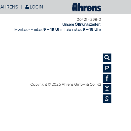
 AHRENS
|
LOGIN
06421 - 298-0
Unsere Öffnungszeiten:
Montag - Freitag
9 – 19 Uhr
I
Samstag
9 – 18 Uhr
P
Copyright © 2026 Ahrens GmbH & Co. KG