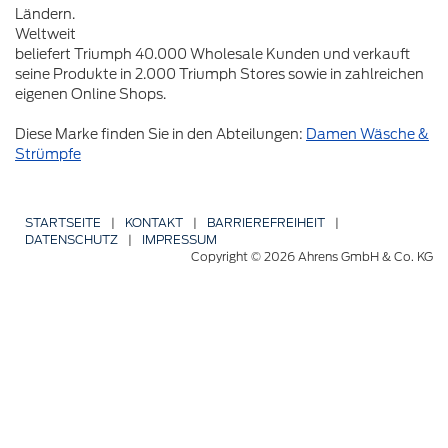
Ländern.
Weltweit
beliefert Triumph 40.000 Wholesale Kunden und verkauft
seine Produkte in 2.000 Triumph Stores sowie in zahlreichen
eigenen Online Shops.
Diese Marke finden Sie in den Abteilungen:
Damen Wäsche &
Strümpfe
STARTSEITE
|
KONTAKT
|
BARRIERE­FREIHEIT
|
DATENSCHUTZ
|
IMPRESSUM
Copyright © 2026 Ahrens GmbH & Co. KG