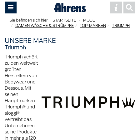
STARTSEITE
MODE
DAMEN WÄSCHE & STRÜMPFE
TOP-MARKEN
TRIUMPH
UNSERE MARKE
Triumph
Triumph gehört
zu den weltweit
größten
Herstellern von
Bodywear und
Dessous. Mit
seinen
Hauptmarken
Triumph® und
sloggi®
vertreibt das
Unternehmen
seine Produkte
in mehr als 120