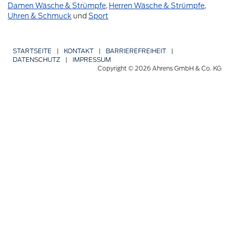
Damen Wäsche & Strümpfe
,
Herren Wäsche & Strümpfe
,
Uhren & Schmuck
und
Sport
STARTSEITE
|
KONTAKT
|
BARRIERE­FREIHEIT
|
DATENSCHUTZ
|
IMPRESSUM
Copyright © 2026 Ahrens GmbH & Co. KG