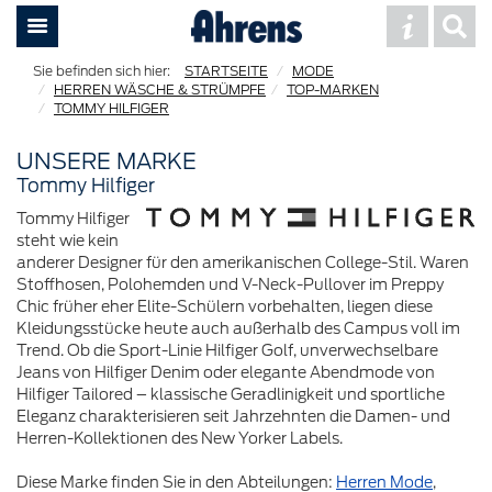
STARTSEITE
MODE
HERREN WÄSCHE & STRÜMPFE
TOP-MARKEN
TOMMY HILFIGER
UNSERE MARKE
Tommy Hilfiger
Tommy Hilfiger
steht wie kein
anderer Designer für den amerikanischen College-Stil. Waren
Stoffhosen, Polohemden und V-Neck-Pullover im Preppy
Chic früher eher Elite-Schülern vorbehalten, liegen diese
Kleidungsstücke heute auch außerhalb des Campus voll im
Trend. Ob die Sport-Linie Hilfiger Golf, unverwechselbare
Jeans von Hilfiger Denim oder elegante Abendmode von
Hilfiger Tailored – klassische Geradlinigkeit und sportliche
Eleganz charakterisieren seit Jahrzehnten die Damen- und
Herren-Kollektionen des New Yorker Labels.
Diese Marke finden Sie in den Abteilungen:
Herren Mode
,