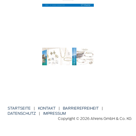
STARTSEITE
|
KONTAKT
|
BARRIERE­FREIHEIT
|
DATENSCHUTZ
|
IMPRESSUM
Copyright © 2026 Ahrens GmbH & Co. KG