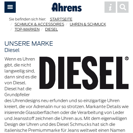
STARTSEITE
SCHMUCK & ACCESSOIRES
UHREN & SCHMUCK
TOP-MARKEN
DIESEL
UNSERE MARKE
Diesel
Wenn es Uhren
gibt, die nicht
langweilig sind,
dann sind es die
von Diesel.
Diesel hat die
Grundpfeiler
des Uhrendesigns neu erfunden und so einzigartige Uhren
kreiert, die vor Adrenalin nur so strotzen. Markante Details wie
irisierende Glasoberflächen oder die Verarbeitung von Leder
und Jeansstoff zeichnen die Uhren aus. Mit dem eigenwilligen
Design der Uhren und des Diesel Schmucks hat sich die
italienische Premiummarke für Jeans weltweit einen Namen