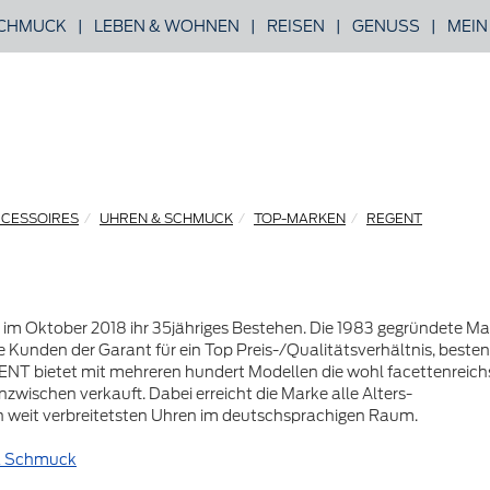
CHMUCK
|
LEBEN & WOHNEN
|
REISEN
|
GENUSS
|
MEIN
CCESSOIRES
UHREN & SCHMUCK
TOP-MARKEN
REGENT
 im Oktober 2018 ihr 35jähriges Bestehen. Die 1983 gegründete Ma
 Kunden der Garant für ein Top Preis-/Qualitätsverhältnis, besten
EGENT bietet mit mehreren hundert Modellen die wohl facettenreich
nzwischen verkauft. Dabei erreicht die Marke alle Alters-
 weit verbreitetsten Uhren im deutschsprachigen Raum.
& Schmuck