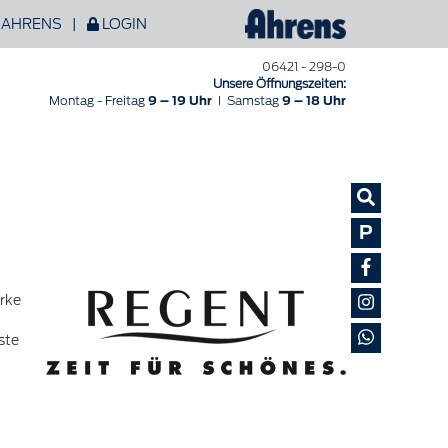
 AHRENS
|
LOGIN
06421 - 298-0
Unsere Öffnungszeiten:
Montag - Freitag
9 – 19 Uhr
I
Samstag
9 – 18 Uhr
P
rke
ste