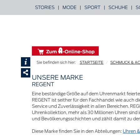
STORIES
|
MODE
|
SPORT
|
SCHUHE
|
S
STARTSEITE
SCHMUCK & A
UNSERE MARKE
REGENT
Eine beständige Größe auf dem Uhrenmarkt feierte
REGENT ist seither für den Fachhandel wie auch die
Service und Zuverlässigkeit in allen Bereichen. R
Uhrenkollektion, mehr als 30 Millionen Uhren sind i
und Bevölkerungsschichten und zählt damit zu den
Diese Marke finden Sie in den Abteilungen:
Uhren 