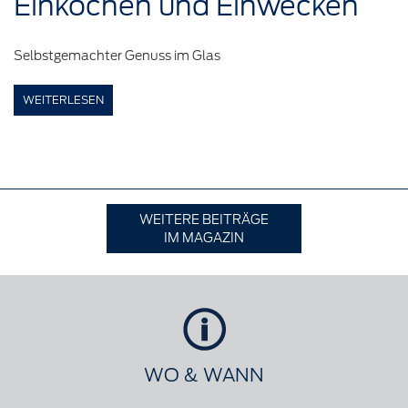
Einkochen
und
Einwecken
Selbstgemachter Genuss im Glas
WEITERLESEN
WEITERE BEITRÄGE
IM MAGAZIN
WO & WANN