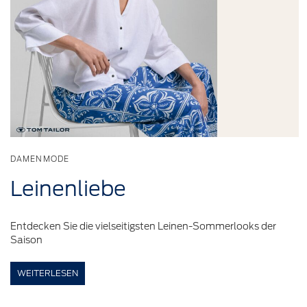
DAMENMODE
Leinenliebe
Entdecken Sie die vielseitigsten Leinen-Sommerlooks der
Saison
WEITERLESEN