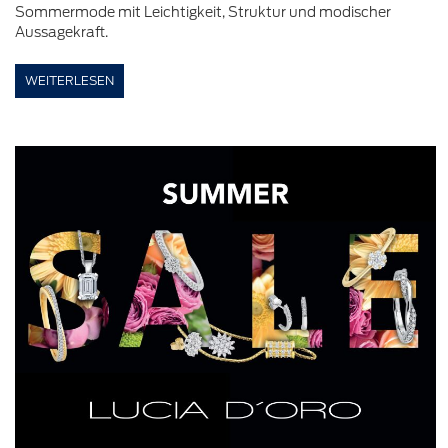
Sommermode mit Leichtigkeit, Struktur und modischer
Aussagekraft.
WEITERLESEN