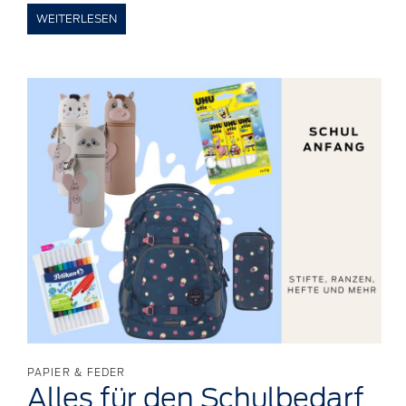
WEITERLESEN
PAPIER & FEDER
Alles für den
Schulbedarf