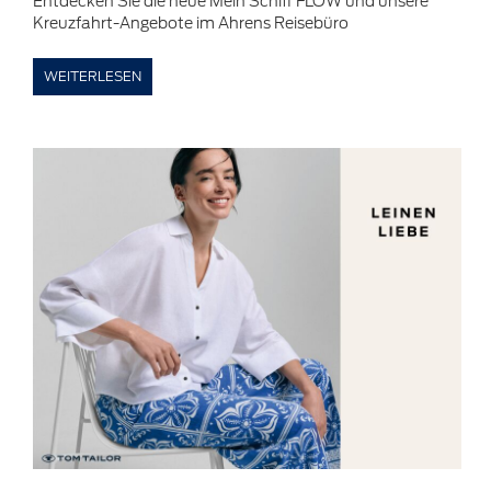
Entdecken Sie die neue Mein Schiff FLOW und unsere
Kreuzfahrt-Angebote im Ahrens Reisebüro
WEITERLESEN