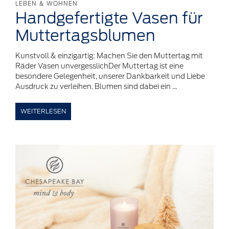
LEBEN & WOHNEN
Handgefertigte
Vasen für
Muttertagsblumen
Kunstvoll & einzigartig: Machen Sie den Muttertag mit
Räder Vasen unvergesslichDer Muttertag ist eine
besondere Gelegenheit, unserer Dankbarkeit und Liebe
Ausdruck zu verleihen. Blumen sind dabei ein ...
WEITERLESEN