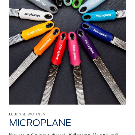
LEBEN & WOHNEN
MICROPLANE
Neu in der Küchenmeisterei - Reiben von Microplane®: