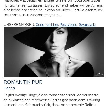
Manches Mal bedarf es farbiger Steine, um Gold oder Silber
richtig glänzen zu lassen. Entsprechend haben wir bei Ahrens
eine kleine aber feine Kollektion an Silber- und Goldschmuck
mit Farbsteinen zusammengestellt.
UNSERE MARKEN:
Coeur de Lion
,
Pesavento
,
Swarovski
ROMANTIK PUR
Perlen
Es gibt wenige Dinge, die so romantisch sind wie der matte,
edle Glanz einer Perlenkette und es gibt nach dem Trauring
kein anderes Schmuckstück, das eine so zentrale Rolle in